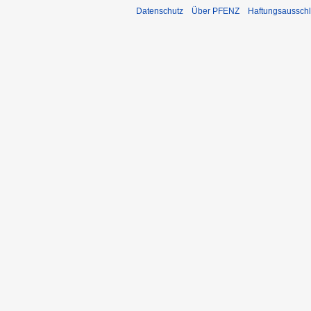
Datenschutz
Über PFENZ
Haftungsaussch