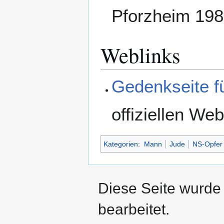
Pforzheim 198
Weblinks
Gedenkseite f
offiziellen W
Kategorien
:
Mann
Jude
NS-Opfer
Diese Seite wurde
bearbeitet.