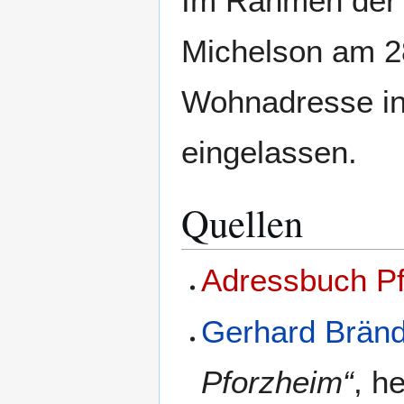
Im Rahmen der 
Michelson am 2
Wohnadresse in
eingelassen.
Quellen
Adressbuch P
Gerhard Bränd
Pforzheim“
, h