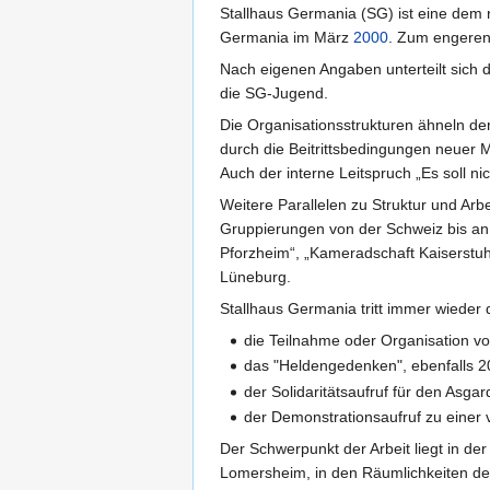
Stallhaus Germania (SG) ist eine dem
Germania im März
2000
. Zum engeren
Nach eigenen Angaben unterteilt sich d
die SG-Jugend.
Die Organisationsstrukturen ähneln den
durch die Beitrittsbedingungen neuer Mi
Auch der interne Leitspruch „Es soll ni
Weitere Parallelen zu Struktur und Ar
Gruppierungen von der Schweiz bis an 
Pforzheim“, „Kameradschaft Kaiserst
Lüneburg.
Stallhaus Germania tritt immer wieder
die Teilnahme oder Organisation vo
das "Heldengedenken", ebenfalls 2
der Solidaritätsaufruf für den Asga
der Demonstrationsaufruf zu einer
Der Schwerpunkt der Arbeit liegt in de
Lomersheim, in den Räumlichkeiten des