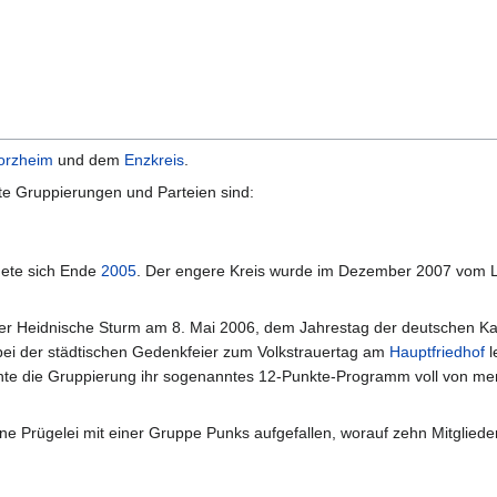
orzheim
und dem
Enzkreis
.
te Gruppierungen und Parteien sind:
dete sich Ende
2005
. Der engere Kreis wurde im Dezember 2007 vom L
t der Heidnische Sturm am 8. Mai 2006, dem Jahrestag der deutschen Ka
ei der städtischen Gedenkfeier zum Volkstrauertag am
Hauptfriedhof
l
chte die Gruppierung ihr sogenanntes 12-Punkte-Programm voll von 
ne Prügelei mit einer Gruppe Punks aufgefallen, worauf zehn Mitglieder