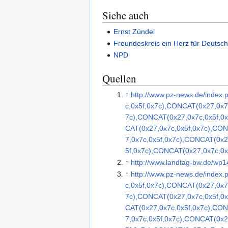
Siehe auch
Ernst Zündel
Freundeskreis ein Herz für Deutsch
NPD
Quellen
↑
http://www.pz-news.de/ind
c,0x5f,0x7c),CONCAT(0x27,0x7
7c),CONCAT(0x27,0x7c,0x5f,0
CAT(0x27,0x7c,0x5f,0x7c),CO
7,0x7c,0x5f,0x7c),CONCAT(0x2
5f,0x7c),CONCAT(0x27,0x7c,0x
↑
http://www.landtag-bw.de/wp
↑
http://www.pz-news.de/ind
c,0x5f,0x7c),CONCAT(0x27,0x7
7c),CONCAT(0x27,0x7c,0x5f,0
CAT(0x27,0x7c,0x5f,0x7c),CO
7,0x7c,0x5f,0x7c),CONCAT(0x2