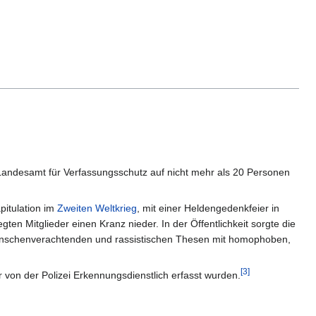
andesamt für Verfassungsschutz auf nicht mehr als 20 Personen
pitulation im
Zweiten Weltkrieg
, mit einer Heldengedenkfeier in
egten Mitglieder einen Kranz nieder. In der Öffentlichkeit sorgte die
menschenverachtenden und rassistischen Thesen mit homophoben,
[
3
]
 von der Polizei Erkennungsdienstlich erfasst wurden.