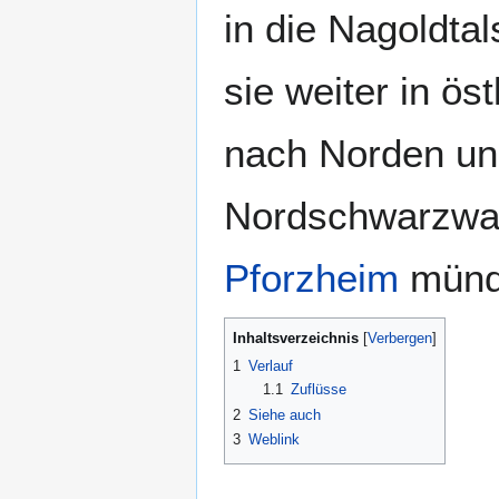
in die Nagoldtal
sie weiter in ös
nach Norden und
Nordschwarzwa
Pforzheim
münde
Inhaltsverzeichnis
1
Verlauf
1.1
Zuflüsse
2
Siehe auch
3
Weblink