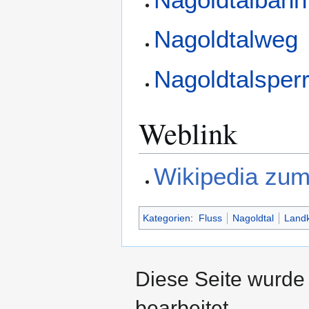
Nagoldtalweg
Nagoldtalsper
Weblink
Wikipedia zu
Kategorien
:
Fluss
Nagoldtal
Landk
Diese Seite wurde
bearbeitet.