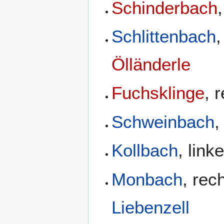
Schinderbach
Schlittenbach
Ölländerle
Fuchsklinge
, 
Schweinbach
,
Kollbach
, lin
Monbach
, rec
Liebenzell