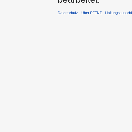
Datenschutz
Über PFENZ
Haftungsaussch