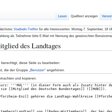
Lesen
Quelltext anzeigen
Versio
Nächstes
Stadtwiki-Treffen
für alle Interessierten: Montag 7. September, 18 U
ldung als Teilnehmer bitte E-Mail mit Nennung des gewünschten Benutzern
itglied des Landtages
berechtigt, diese Seite zu bearbeiten:
kt, die der Gruppe „
Benutzer
“ angehören.
etrachten und kopieren.