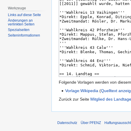
Werkzeuge
Links auf diese Seite
Änderungen an
verlinkten Seiten
Spezialseiten
Seiten­­informationen
Folgende Vorlagen werden von diesem 
Vorlage:Wikipedia
(
Quelltext anzei
Zurück zur Seite
Mitglied des Landtag
Datenschutz
Über PFENZ
Haftungsaussch