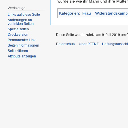
wurde sie wie ihr Mann und ihre Mutte
Werkzeuge
Kategorien
:
Frau
Widerstandskämpf
Links auf diese Seite
Änderungen an
verlinkten Seiten
Spezialseiten
Druckversion
Diese Seite wurde zuletzt am 9. Juli 2019 um 
Permanenter Link
Datenschutz
Über PFENZ
Haftungsaussch
Seiten­­informationen
Seite zitieren
Attribute anzeigen