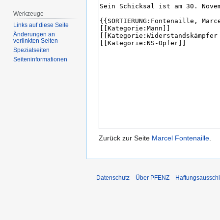
Werkzeuge
Links auf diese Seite
Änderungen an
verlinkten Seiten
Spezialseiten
Seiten­­informationen
Zurück zur Seite
Marcel Fontenaille
.
Datenschutz
Über PFENZ
Haftungsaussch