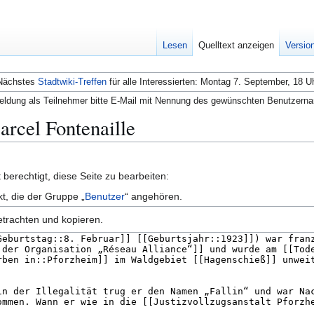
Lesen
Quelltext anzeigen
Versio
Nächstes
Stadtwiki-Treffen
für alle Interessierten: Montag 7. September, 18 U
ldung als Teilnehmer bitte E-Mail mit Nennung des gewünschten Benutzern
arcel Fontenaille
berechtigt, diese Seite zu bearbeiten:
kt, die der Gruppe „
Benutzer
“ angehören.
etrachten und kopieren.