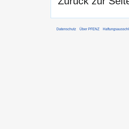
Zurück zur Sei
Datenschutz
Über PFENZ
Haftungsaussch