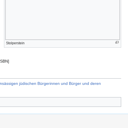
Stolperstein
ISBN]
ansässigen jüdischen Bürgerinnen und Bürger und deren