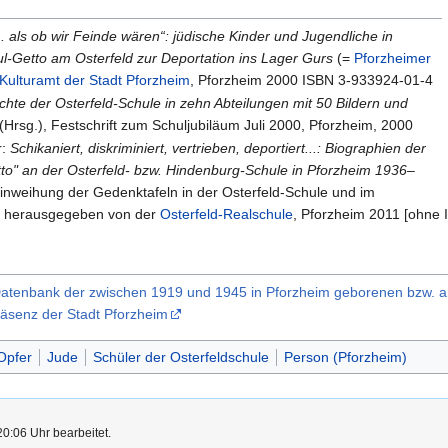
... als ob wir Feinde wären“: jüdische Kinder und Jugendliche in
l-Getto am Osterfeld zur Deportation ins Lager Gurs
(=
Pforzheimer
Kulturamt der Stadt Pforzheim
, Pforzheim 2000 ISBN 3-933924-01-4
chte der Osterfeld-Schule in zehn Abteilungen mit 50 Bildern und
 (Hrsg.), Festschrift zum Schuljubiläum Juli 2000, Pforzheim, 2000
r:
Schikaniert, diskriminiert, vertrieben, deportiert...: Biographien der
to" an der Osterfeld- bzw. Hindenburg-Schule in Pforzheim 1936–
r Einweihung der Gedenktafeln in der Osterfeld-Schule und im
; herausgegeben von der
Osterfeld-Realschule
, Pforzheim 2011 [ohne 
 Datenbank der zwischen 1919 und 1945 in Pforzheim geborenen bzw. 
präsenz der Stadt Pforzheim
Opfer
Jude
Schüler der Osterfeldschule
Person (Pforzheim)
0:06 Uhr bearbeitet.