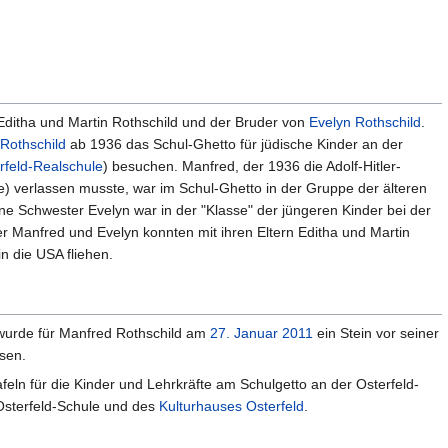
Editha und Martin Rothschild und der Bruder von
Evelyn Rothschild
.
 Rothschild
ab 1936 das Schul-Ghetto für jüdische Kinder an der
rfeld-Realschule
) besuchen. Manfred, der 1936 die Adolf-Hitler-
e) verlassen musste, war im Schul-Ghetto in der Gruppe der älteren
ine Schwester Evelyn war in der "Klasse" der jüngeren Kinder bei der
er Manfred und Evelyn konnten mit ihren Eltern Editha und Martin
n die USA fliehen.
wurde für Manfred Rothschild am
27. Januar 2011
ein Stein vor seiner
sen.
eln für die Kinder und Lehrkräfte am Schulgetto an der Osterfeld-
Osterfeld-Schule und des
Kulturhauses Osterfeld
.