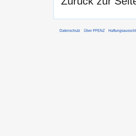
Zurück zur Sei
Datenschutz
Über PFENZ
Haftungsaussch