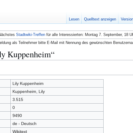
Lesen
Quelltext anzeigen
Versio
Nächstes
Stadtwiki-Treffen
für alle Interessierten: Montag 7. September, 18 U
ldung als Teilnehmer bitte E-Mail mit Nennung des gewünschten Benutzern
ily Kuppenheim“
Lily Kuppenheim
Kuppenheim, Lily
3.515
0
9490
de - Deutsch
Wikitext