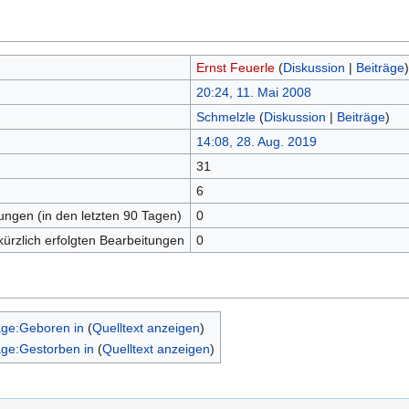
Ernst Feuerle
(
Diskussion
|
Beiträge
)
20:24, 11. Mai 2008
Schmelzle
(
Diskussion
|
Beiträge
)
14:08, 28. Aug. 2019
31
n
6
tungen (in den letzten 90 Tagen)
0
kürzlich erfolgten Bearbeitungen
0
age:Geboren in
(
Quelltext anzeigen
)
age:Gestorben in
(
Quelltext anzeigen
)