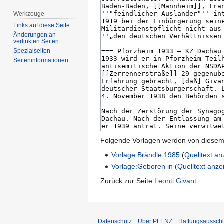
Werkzeuge
Links auf diese Seite
Änderungen an
verlinkten Seiten
Spezialseiten
Seiten­­informationen
Folgende Vorlagen werden von diesem 
Vorlage:Brändle 1985
(
Quelltext a
Vorlage:Geboren in
(
Quelltext anze
Zurück zur Seite
Leonti Givant
.
Datenschutz
Über PFENZ
Haftungsaussch