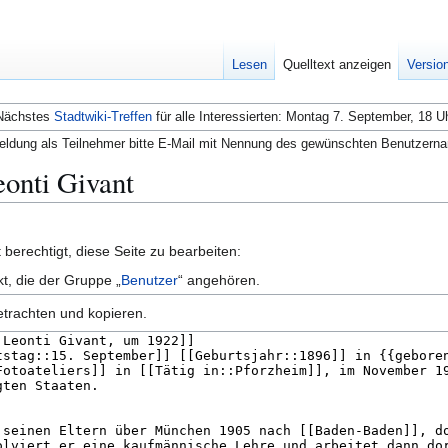
Lesen
Quelltext anzeigen
Versio
Nächstes
Stadtwiki-Treffen
für alle Interessierten: Montag 7. September, 18 U
ldung als Teilnehmer bitte E-Mail mit Nennung des gewünschten Benutzern
eonti Givant
berechtigt, diese Seite zu bearbeiten:
kt, die der Gruppe „
Benutzer
“ angehören.
etrachten und kopieren.