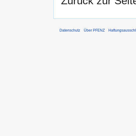
Zurück zur Sei
Datenschutz
Über PFENZ
Haftungsaussch