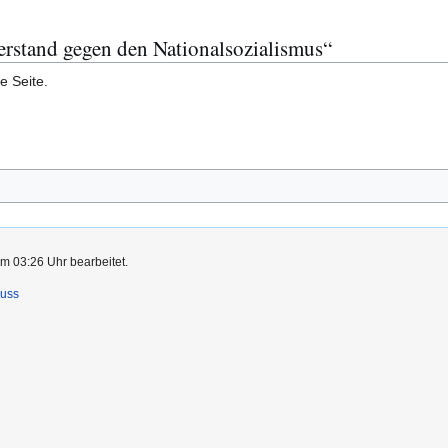
erstand gegen den Nationalsozialismus“
e Seite.
m 03:26 Uhr bearbeitet.
luss