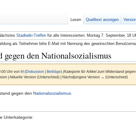
Lesen
Quelltext anzeigen
Versio
Nächstes
Stadtwiki-Treffen
für alle Interessierten: Montag 7. September, 18 U
ldung als Teilnehmer bitte E-Mail mit Nennung des gewünschten Benutzern
 gegen den Nationalsozialismus
9:00 Uhr von
M
(
Diskussion
|
Beiträge
)
(Kategorie für Artikel zum Widerstand gege
sion | Aktuelle Version (Unterschied) | Nächstjüngere Version → (Unterschied)
rstand gegen den
Nationalsozialismus
.
de Unterkategorie: