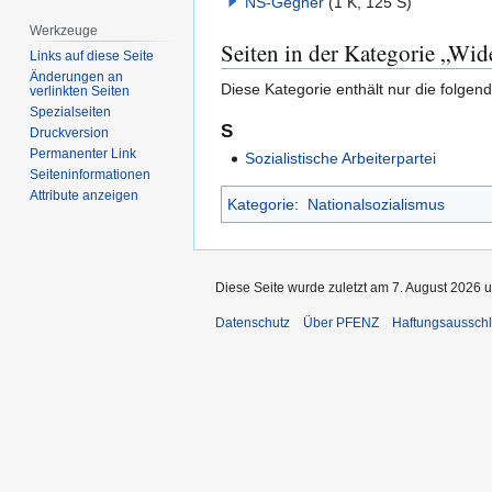
NS-Gegner
(1 K, 125 S)
Werkzeuge
Seiten in der Kategorie „Wid
Links auf diese Seite
Änderungen an
Diese Kategorie enthält nur die folgend
verlinkten Seiten
Spezialseiten
S
Druckversion
Permanenter Link
Sozialistische Arbeiterpartei
Seiten­­informationen
Attribute anzeigen
Kategorie
:
Nationalsozialismus
Diese Seite wurde zuletzt am 7. August 2026 u
Datenschutz
Über PFENZ
Haftungsaussch