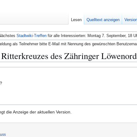
Lesen
Quelltext anzeigen
Versio
Nächstes
Stadtwiki-Treffen
für alle Interessierten: Montag 7. September, 18 U
ldung als Teilnehmer bitte E-Mail mit Nennung des gewünschten Benutzern
 Ritterkreuzes des Zähringer Löwenor
n?
gt die Anzeige der aktuellen Version.
luss