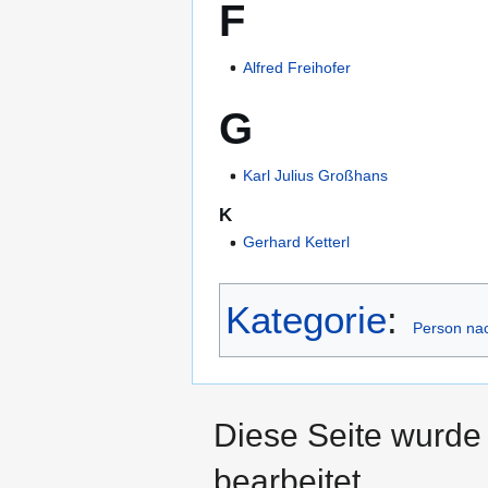
F
Alfred Freihofer
G
Karl Julius Großhans
K
Gerhard Ketterl
Kategorie
:
Person nac
Diese Seite wurde
bearbeitet.