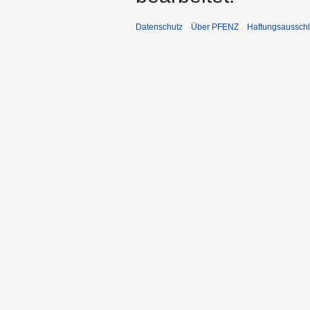
Datenschutz
Über PFENZ
Haftungsaussch