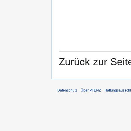
Zurück zur Sei
Datenschutz
Über PFENZ
Haftungsaussch