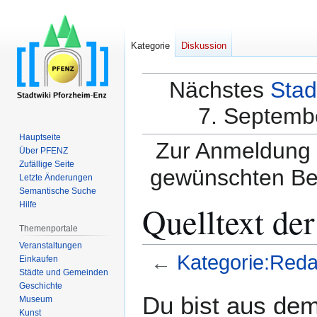
Kategorie
Diskussion
Nächstes
Stad
7. Septembe
Hauptseite
Zur Anmeldung a
Über PFENZ
Zufällige Seite
gewünschten Be
Letzte Änderungen
Semantische Suche
Quelltext de
Hilfe
Themenportale
Veranstaltungen
←
Kategorie:Reda
Einkaufen
Städte und Gemeinden
Geschichte
Zur
Zur
Du bist aus dem
Museum
Navigation
Suche
Kunst