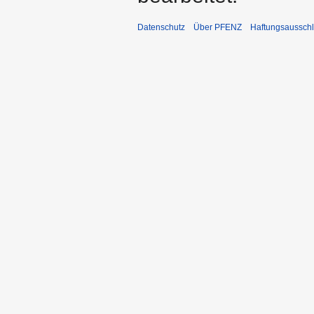
Datenschutz
Über PFENZ
Haftungsaussch