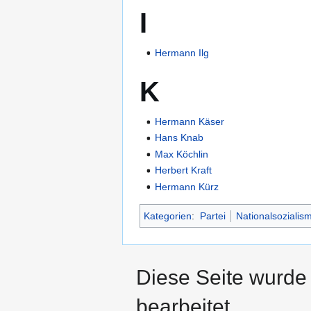
I
Hermann Ilg
K
Hermann Käser
Hans Knab
Max Köchlin
Herbert Kraft
Hermann Kürz
Kategorien
:
Partei
Nationalsozialis
Diese Seite wurde
bearbeitet.