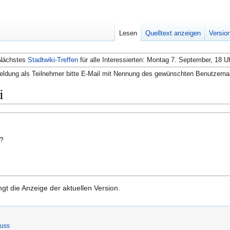
Lesen
Quelltext anzeigen
Versio
Nächstes
Stadtwiki-Treffen
für alle Interessierten: Montag 7. September, 18 U
ldung als Teilnehmer bitte E-Mail mit Nennung des gewünschten Benutzern
i
n?
gt die Anzeige der aktuellen Version.
luss