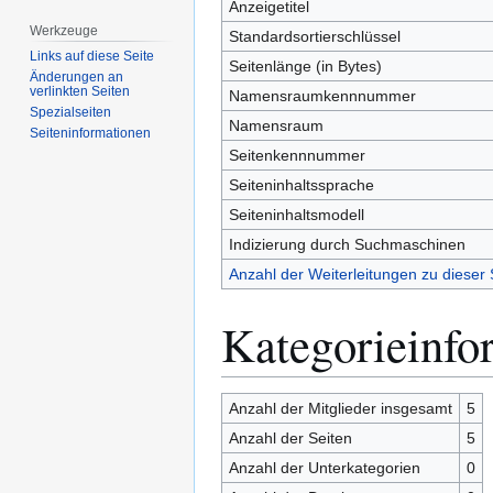
Anzeigetitel
Werkzeuge
Standardsortierschlüssel
Links auf diese Seite
Seitenlänge (in Bytes)
Änderungen an
verlinkten Seiten
Namensraumkennnummer
Spezialseiten
Namensraum
Seiten­­informationen
Seitenkennnummer
Seiteninhaltssprache
Seiteninhaltsmodell
Indizierung durch Suchmaschinen
Anzahl der Weiterleitungen zu dieser 
Kategorieinfo
Anzahl der Mitglieder insgesamt
5
Anzahl der Seiten
5
Anzahl der Unterkategorien
0