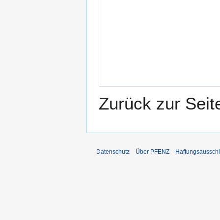
Zurück zur Sei
Datenschutz
Über PFENZ
Haftungsaussch