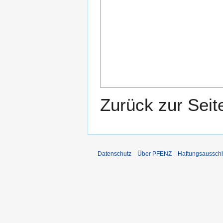
Zurück zur Sei
Datenschutz
Über PFENZ
Haftungsaussch