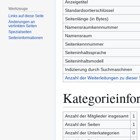
Anzeigetitel
Werkzeuge
Standardsortierschlüssel
Links auf diese Seite
Seitenlänge (in Bytes)
Änderungen an
verlinkten Seiten
Namensraumkennnummer
Spezialseiten
Namensraum
Seiten­­informationen
Seitenkennnummer
Seiteninhaltssprache
Seiteninhaltsmodell
Indizierung durch Suchmaschinen
Anzahl der Weiterleitungen zu dieser 
Kategorieinfo
Anzahl der Mitglieder insgesamt
1
Anzahl der Seiten
1
Anzahl der Unterkategorien
0