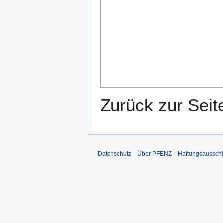
Zurück zur Sei
Datenschutz
Über PFENZ
Haftungsaussch