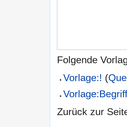
Folgende Vorlag
Vorlage:!
(
Quel
Vorlage:Begrif
Zurück zur Sei