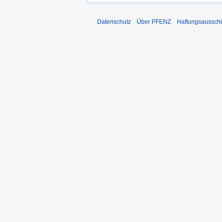
Datenschutz
Über PFENZ
Haftungsaussch