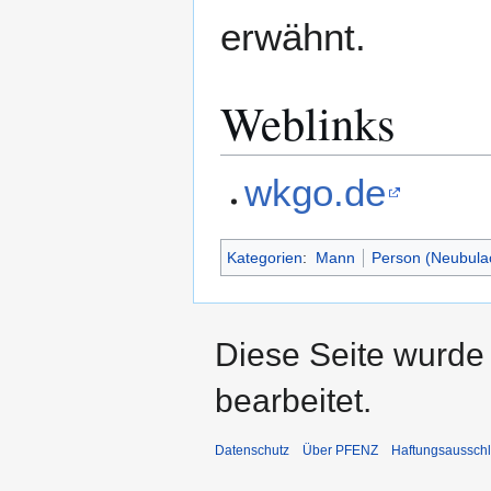
erwähnt.
Weblinks
wkgo.de
Kategorien
:
Mann
Person (Neubula
Diese Seite wurde
bearbeitet.
Datenschutz
Über PFENZ
Haftungsaussch