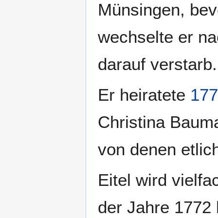
Münsingen, bev
wechselte er na
darauf verstarb.
Er heiratete
177
Christina Baum
von denen etlich
Eitel wird vielf
der Jahre 1772 