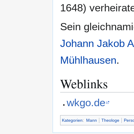
1648) verheirate
Sein gleichnami
Johann Jakob A
Mühlhausen
.
Weblinks
wkgo.de
Kategorien
:
Mann
Theologe
Perso