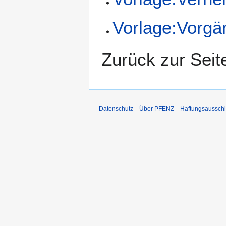
Vorlage:Vorgä
Zurück zur Sei
Datenschutz
Über PFENZ
Haftungsaussch