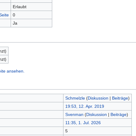
Erlaubt
Seite
0
Ja
nzt)
nzt)
eite ansehen.
Schmelzle
(
Diskussion
|
Beiträge
)
19:53, 12. Apr. 2019
Svenman
(
Diskussion
|
Beiträge
)
11:35, 1. Jul. 2026
5