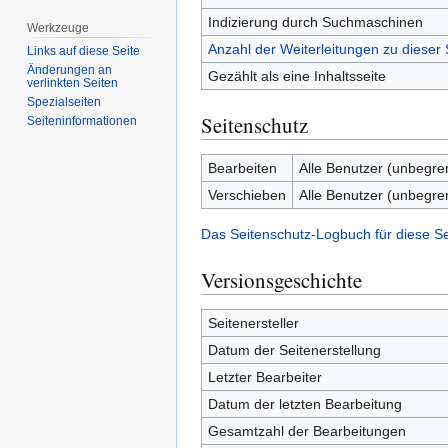
Indizierung durch Suchmaschinen
Werkzeuge
Anzahl der Weiterleitungen zu dieser 
Links auf diese Seite
Änderungen an
Gezählt als eine Inhaltsseite
verlinkten Seiten
Spezialseiten
Seitenschutz
Seiten­­informationen
Bearbeiten
Alle Benutzer (unbegre
Verschieben
Alle Benutzer (unbegre
Das Seitenschutz-Logbuch für diese S
Versionsgeschichte
Seitenersteller
Datum der Seitenerstellung
Letzter Bearbeiter
Datum der letzten Bearbeitung
Gesamtzahl der Bearbeitungen