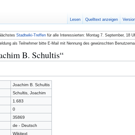
Lesen
Quelltext anzeigen
Versio
Nächstes
Stadtwiki-Treffen
für alle Interessierten: Montag 7. September, 18 U
ldung als Teilnehmer bitte E-Mail mit Nennung des gewünschten Benutzern
achim B. Schultis“
Joachim B. Schultis
Schultis, Joachim
1.683
0
35869
de - Deutsch
Wikitext