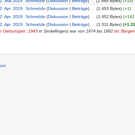
12. Mai 2019
Schmelzle
Diskussion
Beiträge
1.468 Bytes
+15
2. Apr. 2019
Schmelzle
Diskussion
Beiträge
1.453 Bytes
+1
2. Apr. 2019
Schmelzle
Diskussion
Beiträge
1.452 Bytes
+141
2. Apr. 2019
Schmelzle
Diskussion
Beiträge
1.311 Bytes
+1.3
r
Geburtsjahr::1943
in Sindelfingen) war von 1974 bis 1992
Ist::Bürge
luss