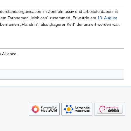
derstandsorganisation im Zentralmassiv und arbeitete dabei mit
it dem Tarnnamen „Mohican“ zusammen. Er wurde am
13. August
ernamen „Flandrin“, also „hagerer Kerl“ denunziert worden war.
Alliance.