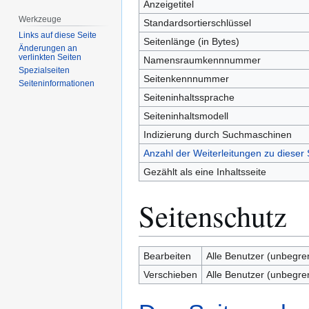
Anzeigetitel
Werkzeuge
Standardsortierschlüssel
Links auf diese Seite
Seitenlänge (in Bytes)
Änderungen an
verlinkten Seiten
Namensraumkennnummer
Spezialseiten
Seitenkennnummer
Seiten­­informationen
Seiteninhaltssprache
Seiteninhaltsmodell
Indizierung durch Suchmaschinen
Anzahl der Weiterleitungen zu dieser 
Gezählt als eine Inhaltsseite
Seitenschutz
Bearbeiten
Alle Benutzer (unbegre
Verschieben
Alle Benutzer (unbegre