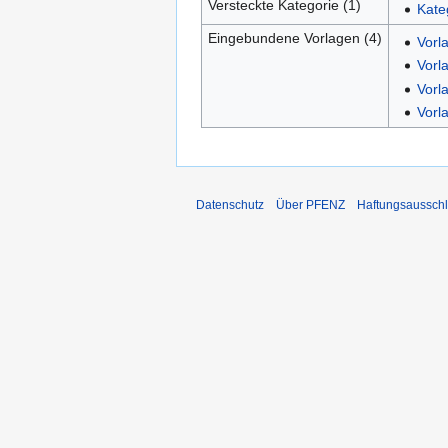
Versteckte Kategorie (1)
Kate
Eingebundene Vorlagen (4)
Vorla
Vorl
Vorl
Vorl
Datenschutz
Über PFENZ
Haftungsaussch