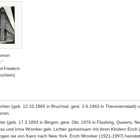
Simon
."
l-Friedrich-
orzheim)
ichter (geb. 12.10.1865 in Bruchsal; gest. 2.6.1943 in Theresienstadt)
oren.
chter (geb. 17.3.1893 in Bingen; gest. Okt. 1976 in Flushing, Queens,
x und Irma Wronker geb. Lichter gemeinsam mit ihren Kindern Erich (
gen sie von Kairo nach New York. Erich Wronker (1921-1997) heiratete