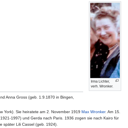
Irma Lichter,
verh. Wronker.
 und Anna Gross (geb. 1.9.1870 in Bingen,
 New York). Sie heiratete am 2. November 1919
Max Wronker
. Am 15.
1921-1997) und Gerda nach Paris. 1936 zogen sie nach Kairo für
 später Lili Cassel (geb. 1924).