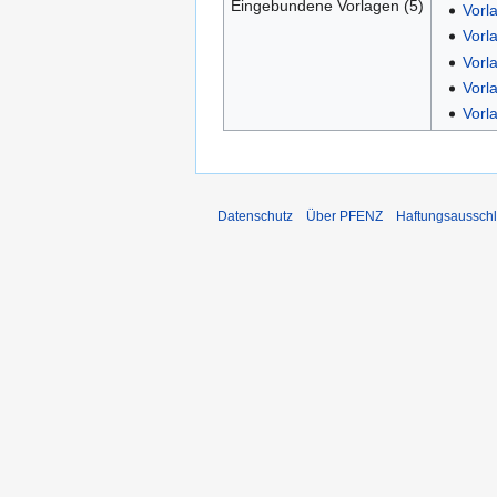
Eingebundene Vorlagen (5)
Vorl
Vorl
Vorl
Vorl
Vorl
Datenschutz
Über PFENZ
Haftungsaussch