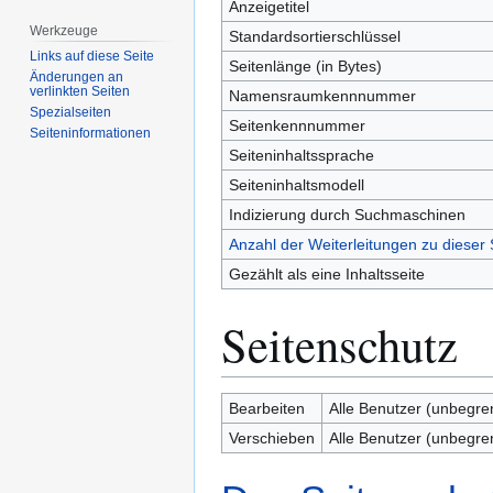
Anzeigetitel
Werkzeuge
Standardsortierschlüssel
Links auf diese Seite
Seitenlänge (in Bytes)
Änderungen an
verlinkten Seiten
Namensraumkennnummer
Spezialseiten
Seitenkennnummer
Seiten­­informationen
Seiteninhaltssprache
Seiteninhaltsmodell
Indizierung durch Suchmaschinen
Anzahl der Weiterleitungen zu dieser 
Gezählt als eine Inhaltsseite
Seitenschutz
Bearbeiten
Alle Benutzer (unbegre
Verschieben
Alle Benutzer (unbegre