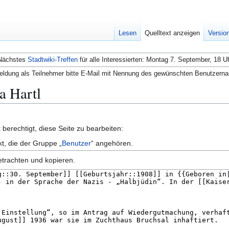
Lesen
Quelltext anzeigen
Versio
Nächstes
Stadtwiki-Treffen
für alle Interessierten: Montag 7. September, 18 U
ldung als Teilnehmer bitte E-Mail mit Nennung des gewünschten Benutzern
da Hartl
berechtigt, diese Seite zu bearbeiten:
kt, die der Gruppe „
Benutzer
“ angehören.
etrachten und kopieren.