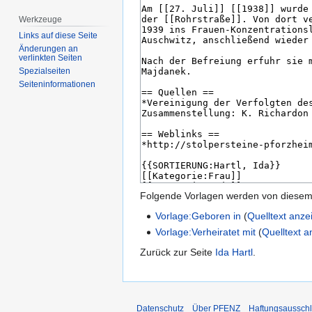
Werkzeuge
Links auf diese Seite
Änderungen an
verlinkten Seiten
Spezialseiten
Seiten­­informationen
Folgende Vorlagen werden von diesem 
Vorlage:Geboren in
(
Quelltext anze
Vorlage:Verheiratet mit
(
Quelltext 
Zurück zur Seite
Ida Hartl
.
Datenschutz
Über PFENZ
Haftungsaussch