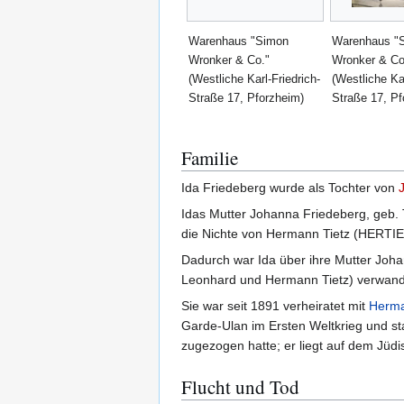
Warenhaus "Simon
Warenhaus "
Wronker & Co."
Wronker & Co
(Westliche Karl-Friedrich-
(Westliche Kar
Straße 17, Pforzheim)
Straße 17, Pf
Familie
Ida Friedeberg wurde als Tochter von
Idas Mutter Johanna Friedeberg, geb. 
die Nichte von Hermann Tietz (HERTIE
Dadurch war Ida über ihre Mutter Joha
Leonhard und Hermann Tietz) verwandt
Sie war seit 1891 verheiratet mit
Herma
Garde-Ulan im Ersten Weltkrieg und st
zugezogen hatte; er liegt auf dem Jüdi
Flucht und Tod