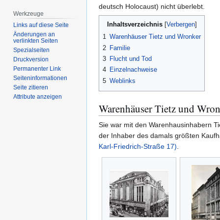
deutsch Holocaust) nicht überlebt.
Werkzeuge
Inhaltsverzeichnis
Links auf diese Seite
Änderungen an
1
Warenhäuser Tietz und Wronker
verlinkten Seiten
2
Familie
Spezialseiten
3
Flucht und Tod
Druckversion
Permanenter Link
4
Einzelnachweise
Seiten­­informationen
5
Weblinks
Seite zitieren
Attribute anzeigen
Warenhäuser Tietz und Wron
Sie war mit den Warenhausinhabern Ti
der Inhaber des damals größten Kaufh
Karl-Friedrich-Straße 17)
.