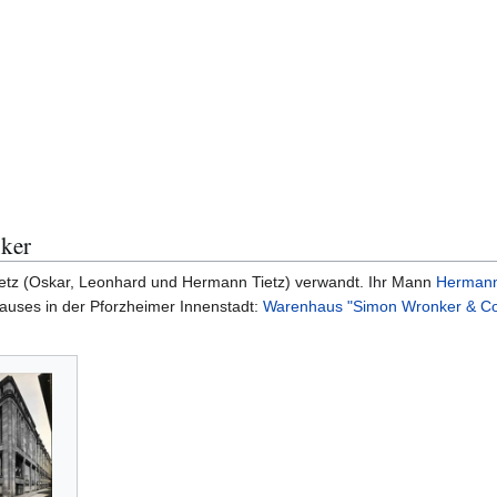
ker
etz (Oskar, Leonhard und Hermann Tietz) verwandt. Ihr Mann
Hermann
auses in der Pforzheimer Innenstadt:
Warenhaus "Simon Wronker & Co.