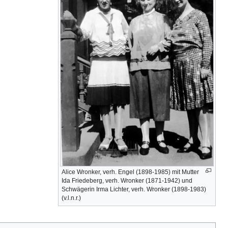
Alice Wronker, verh. Engel (1898-1985) mit Mutter
Ida Friedeberg, verh. Wronker (1871-1942) und
Schwägerin Irma Lichter, verh. Wronker (1898-1983)
(v.l.n.r.)