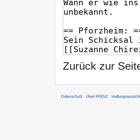
Zurück zur Sei
Datenschutz
Über PFENZ
Haftungsaussch