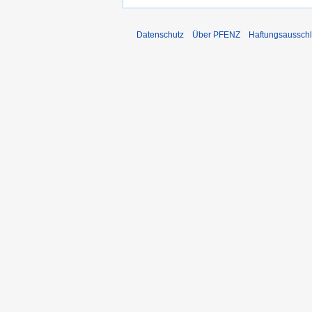
Datenschutz
Über PFENZ
Haftungsaussch