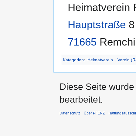
Heimatverein
Hauptstraße
8 
71665
Remchin
Kategorien
:
Heimatverein
Verein (
Diese Seite wurde
bearbeitet.
Datenschutz
Über PFENZ
Haftungsaussch