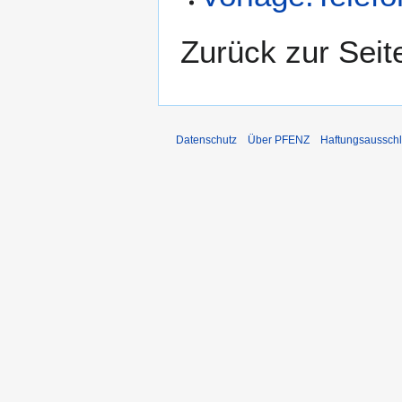
Zurück zur Sei
Datenschutz
Über PFENZ
Haftungsaussch