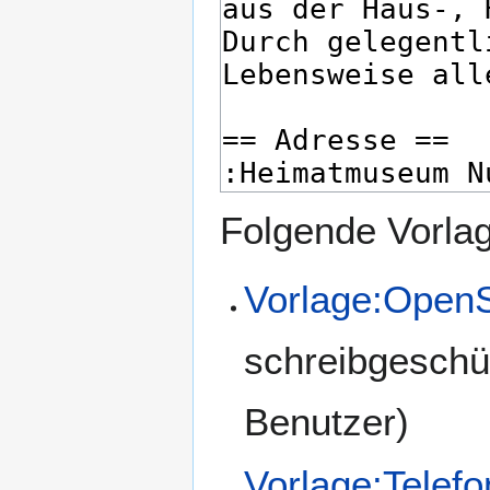
Folgende Vorlag
Vorlage:Open
schreibgeschü
Benutzer)
Vorlage:Telefo