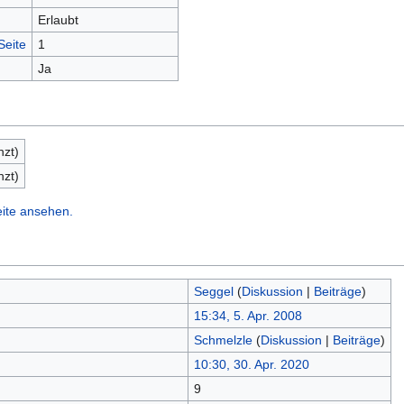
Erlaubt
Seite
1
Ja
nzt)
nzt)
eite ansehen.
Seggel
(
Diskussion
|
Beiträge
)
15:34, 5. Apr. 2008
Schmelzle
(
Diskussion
|
Beiträge
)
10:30, 30. Apr. 2020
9