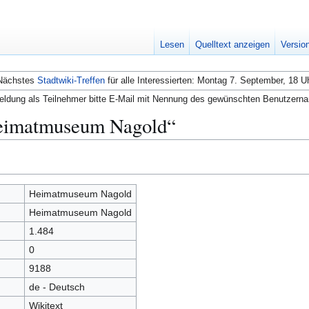
Lesen
Quelltext anzeigen
Versio
Nächstes
Stadtwiki-Treffen
für alle Interessierten: Montag 7. September, 18 U
ldung als Teilnehmer bitte E-Mail mit Nennung des gewünschten Benutzern
Heimatmuseum Nagold“
Heimatmuseum Nagold
Heimatmuseum Nagold
1.484
0
9188
de - Deutsch
Wikitext