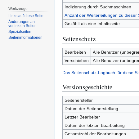
Indizierung durch Suchmaschinen
Werkzeuge
Anzahl der Weiterleitungen zu dieser 
Links auf diese Seite
Änderungen an
Gezählt als eine Inhaltsseite
verlinkten Seiten
Spezialseiten
Seitenschutz
Seiten­­informationen
Bearbeiten
Alle Benutzer (unbegre
Verschieben
Alle Benutzer (unbegre
Das Seitenschutz-Logbuch für diese S
Versionsgeschichte
Seitenersteller
Datum der Seitenerstellung
Letzter Bearbeiter
Datum der letzten Bearbeitung
Gesamtzahl der Bearbeitungen