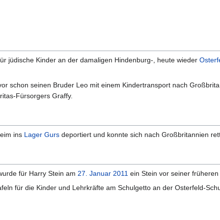
für jüdische Kinder an der damaligen Hindenburg-, heute wieder
Osterf
or schon seinen Bruder Leo mit einem Kindertransport nach Großbrita
itas-Fürsorgers Graffy.
eim ins
Lager Gurs
deportiert und konnte sich nach Großbritannien rett
wurde für Harry Stein am
27. Januar 2011
ein Stein vor seiner frühere
feln für die Kinder und Lehrkräfte am Schulgetto an der Osterfeld-Sch