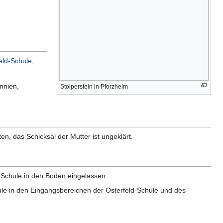
eld-Schule
,
nnien,
Stolperstein in Pforzheim
en, das Schicksal der Mutter ist ungeklärt.
n Schule in den Boden eingelassen.
ule in den Eingangsbereichen der Osterfeld-Schule und des