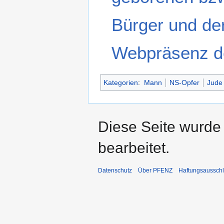
Bürger und der
Webpräsenz de
Kategorien
:
Mann
NS-Opfer
Jude
Diese Seite wurde
bearbeitet.
Datenschutz
Über PFENZ
Haftungsaussch