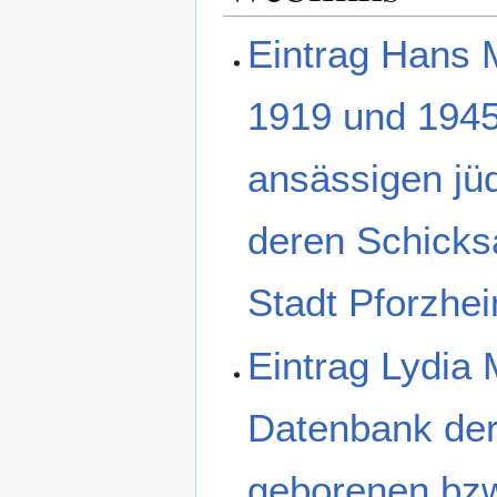
Eintrag Hans 
1919 und 1945
ansässigen jü
deren Schicksa
Stadt Pforzhe
Eintrag Lydia 
Datenbank der
geborenen bzw