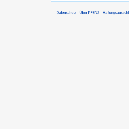
Datenschutz
Über PFENZ
Haftungsaussch