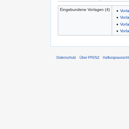
Eingebundene Vorlagen (4)
Vorl
Vorl
Vorl
Vorl
Datenschutz
Über PFENZ
Haftungsaussch