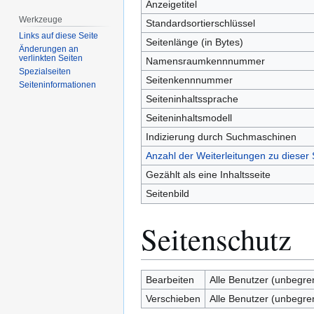
Anzeigetitel
Werkzeuge
Standardsortierschlüssel
Links auf diese Seite
Seitenlänge (in Bytes)
Änderungen an
verlinkten Seiten
Namensraumkennnummer
Spezialseiten
Seitenkennnummer
Seiten­­informationen
Seiteninhaltssprache
Seiteninhaltsmodell
Indizierung durch Suchmaschinen
Anzahl der Weiterleitungen zu dieser 
Gezählt als eine Inhaltsseite
Seitenbild
Seitenschutz
Bearbeiten
Alle Benutzer (unbegre
Verschieben
Alle Benutzer (unbegre