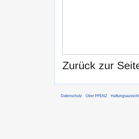
Zurück zur Sei
Datenschutz
Über PFENZ
Haftungsaussch