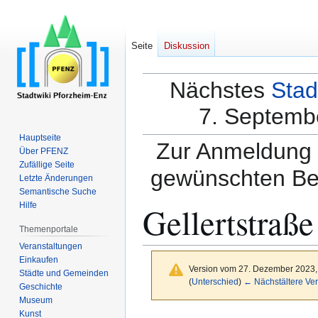
Seite
Diskussion
Nächstes
Stad
7. Septembe
Hauptseite
Zur Anmeldung a
Über PFENZ
Zufällige Seite
gewünschten Be
Letzte Änderungen
Semantische Suche
Gellertstraße
Hilfe
Themenportale
Veranstaltungen
Einkaufen
Version vom 27. Dezember 2023,
Städte und Gemeinden
(
Unterschied
)
← Nächstältere Ver
Geschichte
Museum
Kunst