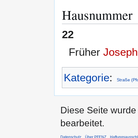
Hausnummer
22
Früher
Joseph
Kategorie
:
Straße (Pf
Diese Seite wurde
bearbeitet.
Datenschutz
Über PFENZ
Haftungsaussch