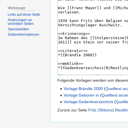
Werkzeuge
Links auf diese Seite
Änderungen an
verlinkten Seiten
Spezialseiten
Seiten­­informationen
Folgende Vorlagen werden von diesem 
Vorlage:Brändle 2000
(
Quelltext a
Vorlage:Geboren in
(
Quelltext anze
Vorlage:Gedenkverzeichnis
(
Quellt
Zurück zur Seite
Fritz (Shlomo) Reutli