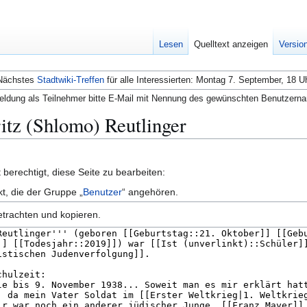
Lesen
Quelltext anzeigen
Versio
Nächstes
Stadtwiki-Treffen
für alle Interessierten: Montag 7. September, 18 U
ldung als Teilnehmer bitte E-Mail mit Nennung des gewünschten Benutzern
ritz (Shlomo) Reutlinger
berechtigt, diese Seite zu bearbeiten:
kt, die der Gruppe „
Benutzer
“ angehören.
etrachten und kopieren.