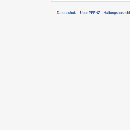
Datenschutz
Über PFENZ
Haftungsaussch