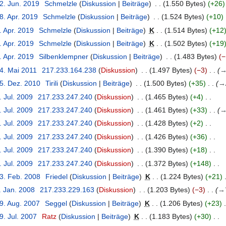
2. Jun. 2019
Schmelzle
Diskussion
Beiträge
1.550 Bytes
+26
8. Apr. 2019
Schmelzle
Diskussion
Beiträge
1.524 Bytes
+10
. Apr. 2019
Schmelzle
Diskussion
Beiträge
K
1.514 Bytes
+12
. Apr. 2019
Schmelzle
Diskussion
Beiträge
K
1.502 Bytes
+19
. Apr. 2019
Silbenklempner
Diskussion
Beiträge
1.483 Bytes
−
14. Mai 2011
217.233.164.238
Diskussion
1.497 Bytes
−3
25. Dez. 2010
Tirili
Diskussion
Beiträge
1.500 Bytes
+35
→
. Jul. 2009
217.233.247.240
Diskussion
1.465 Bytes
+4
. Jul. 2009
217.233.247.240
Diskussion
1.461 Bytes
+33
. Jul. 2009
217.233.247.240
Diskussion
1.428 Bytes
+2
. Jul. 2009
217.233.247.240
Diskussion
1.426 Bytes
+36
. Jul. 2009
217.233.247.240
Diskussion
1.390 Bytes
+18
. Jul. 2009
217.233.247.240
Diskussion
1.372 Bytes
+148
13. Feb. 2008
Friedel
Diskussion
Beiträge
K
1.224 Bytes
+21
. Jan. 2008
217.233.229.163
Diskussion
1.203 Bytes
−3
→
29. Aug. 2007
Seggel
Diskussion
Beiträge
K
1.206 Bytes
+23
9. Jul. 2007
Ratz
Diskussion
Beiträge
K
1.183 Bytes
+30