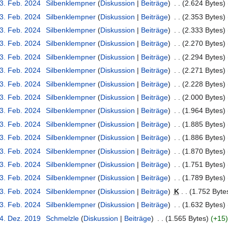
13. Feb. 2024
Silbenklempner
Diskussion
Beiträge
2.624 Bytes
13. Feb. 2024
Silbenklempner
Diskussion
Beiträge
2.353 Bytes
13. Feb. 2024
Silbenklempner
Diskussion
Beiträge
2.333 Bytes
13. Feb. 2024
Silbenklempner
Diskussion
Beiträge
2.270 Bytes
13. Feb. 2024
Silbenklempner
Diskussion
Beiträge
2.294 Bytes
13. Feb. 2024
Silbenklempner
Diskussion
Beiträge
2.271 Bytes
13. Feb. 2024
Silbenklempner
Diskussion
Beiträge
2.228 Bytes
13. Feb. 2024
Silbenklempner
Diskussion
Beiträge
2.000 Bytes
13. Feb. 2024
Silbenklempner
Diskussion
Beiträge
1.964 Bytes
13. Feb. 2024
Silbenklempner
Diskussion
Beiträge
1.885 Bytes
13. Feb. 2024
Silbenklempner
Diskussion
Beiträge
1.886 Bytes
13. Feb. 2024
Silbenklempner
Diskussion
Beiträge
1.870 Bytes
13. Feb. 2024
Silbenklempner
Diskussion
Beiträge
1.751 Bytes
13. Feb. 2024
Silbenklempner
Diskussion
Beiträge
1.789 Bytes
13. Feb. 2024
Silbenklempner
Diskussion
Beiträge
K
1.752 Byte
13. Feb. 2024
Silbenklempner
Diskussion
Beiträge
1.632 Bytes
14. Dez. 2019
Schmelzle
Diskussion
Beiträge
1.565 Bytes
+15