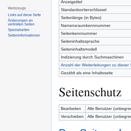
Anzeigetitel
Werkzeuge
Standardsortierschlüssel
Links auf diese Seite
Seitenlänge (in Bytes)
Änderungen an
verlinkten Seiten
Namensraumkennnummer
Spezialseiten
Seitenkennnummer
Seiten­­informationen
Seiteninhaltssprache
Seiteninhaltsmodell
Indizierung durch Suchmaschinen
Anzahl der Weiterleitungen zu dieser 
Gezählt als eine Inhaltsseite
Seitenschutz
Bearbeiten
Alle Benutzer (unbegre
Verschieben
Alle Benutzer (unbegre