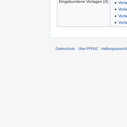
Eingebundene Vorlagen (4)
Vorl
Vorl
Vorl
Vorla
Datenschutz
Über PFENZ
Haftungsaussch